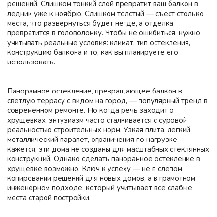
решений. Слишком тонкий слой превратит ваш балкон в
ледник уже к ноябрю. Слишком толстый — съест столько
места, что развернуться будет негде, а отделка
превратится в головоломку. Чтобы не ошибиться, нужно
учитывать реальные условия: климат, тип остекления,
конструкцию балкона и то, как вы планируете его
использовать.
Панорамное остекление, превращающее балкон в
светлую террасу с видом на город, — популярный тренд в
современном ремонте. Но когда речь заходит о
хрущевках, энтузиазм часто сталкивается с суровой
реальностью строительных норм. Узкая плита, легкий
металлический парапет, ограничения по нагрузке —
кажется, эти дома не созданы для масштабных стеклянных
конструкций. Однако сделать панорамное остекление в
хрущевке возможно. Ключ к успеху — не в слепом
копировании решений для новых домов, а в грамотном
инженерном подходе, который учитывает все слабые
места старой постройки.