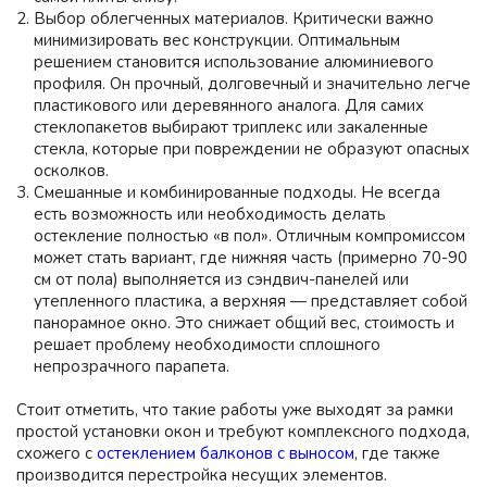
Выбор облегченных материалов.
Критически важно
минимизировать вес конструкции. Оптимальным
решением становится использование алюминиевого
профиля. Он прочный, долговечный и значительно легче
пластикового или деревянного аналога. Для самих
стеклопакетов выбирают триплекс или закаленные
стекла, которые при повреждении не образуют опасных
осколков.
Смешанные и комбинированные подходы.
Не всегда
есть возможность или необходимость делать
остекление полностью «в пол». Отличным компромиссом
может стать вариант, где нижняя часть (примерно 70-90
см от пола) выполняется из сэндвич-панелей или
утепленного пластика, а верхняя — представляет собой
панорамное окно. Это снижает общий вес, стоимость и
решает проблему необходимости сплошного
непрозрачного парапета.
Стоит отметить, что такие работы уже выходят за рамки
простой установки окон и требуют комплексного подхода,
схожего с
остеклением балконов с выносом
, где также
производится перестройка несущих элементов.