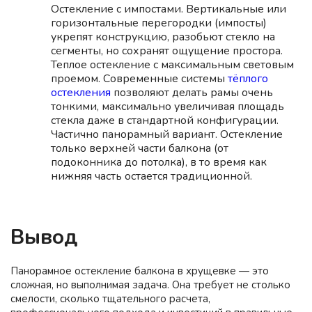
Остекление с импостами.
Вертикальные или
горизонтальные перегородки (импосты)
укрепят конструкцию, разобьют стекло на
сегменты, но сохранят ощущение простора.
Теплое остекление с максимальным световым
проемом.
Современные системы
тёплого
остекления
позволяют делать рамы очень
тонкими, максимально увеличивая площадь
стекла даже в стандартной конфигурации.
Частично панорамный вариант.
Остекление
только верхней части балкона (от
подоконника до потолка), в то время как
нижняя часть остается традиционной.
Вывод
Панорамное остекление балкона в хрущевке — это
сложная, но выполнимая задача. Она требует не столько
смелости, сколько тщательного расчета,