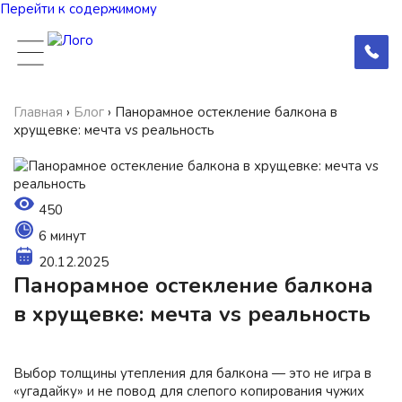
Перейти к содержимому
Главная
›
Блог
›
Панорамное остекление балкона в
хрущевке: мечта vs реальность
450
6 минут
20.12.2025
Панорамное остекление балкона
в хрущевке: мечта vs реальность
Выбор толщины утепления для балкона — это не игра в
«угадайку» и не повод для слепого копирования чужих