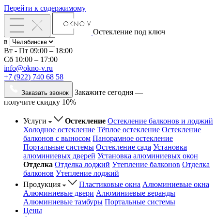
Перейти к содержимому
Остекление под ключ
в
Вт - Пт
09:00 – 18:00
Сб
10:00 – 17:00
info@okno-v.ru
+7 (922) 740 68 58
Закажите сегодня —
Заказать звонок
получите скидку 10%
Услуги
Остекление
Остекление балконов и лоджий
Холодное остекление
Тёплое остекление
Остекление
балконов с выносом
Панорамное остекление
Портальные системы
Остекление сада
Установка
алюминиевых дверей
Установка алюминиевых окон
Отделка
Отделка лоджий
Утепление балконов
Отделка
балконов
Утепление лоджий
Продукция
Пластиковые окна
Алюминиевые окна
Алюминиевые двери
Алюминиевые веранды
Алюминиевые тамбуры
Портальные системы
Цены