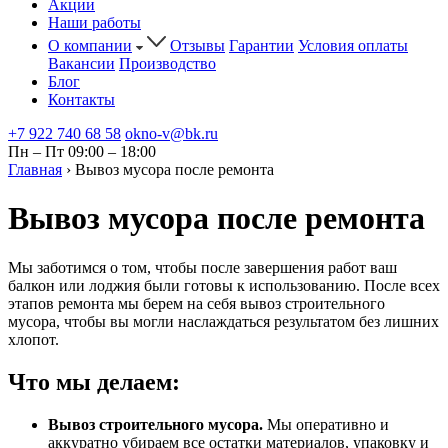
Акции
Наши работы
О компании
Отзывы
Гарантии
Условия оплаты
Вакансии
Производство
Блог
Контакты
+7 922 740 68 58
okno-v@bk.ru
Пн – Пт
09:00 – 18:00
Главная
›
Вывоз мусора после ремонта
Вывоз мусора после ремонта
Мы заботимся о том, чтобы после завершения работ ваш
балкон или лоджия были готовы к использованию. После всех
этапов ремонта мы берем на себя вывоз строительного
мусора, чтобы вы могли наслаждаться результатом без лишних
хлопот.
Что мы делаем:
Вывоз строительного мусора.
Мы оперативно и
аккуратно убираем все остатки материалов, упаковку и